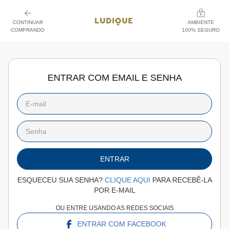
CONTINUAR
AMBIENTE
COMPRANDO
100% SEGURO
ENTRAR COM EMAIL E SENHA
ENTRAR
ESQUECEU SUA SENHA?
CLIQUE AQUI
PARA RECEBÊ-LA
POR E-MAIL
ENTRAR COM FACEBOOK